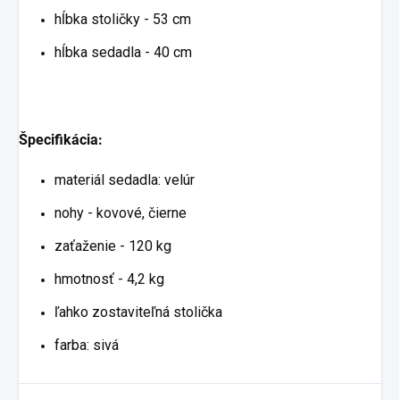
hĺbka stoličky - 53 cm
hĺbka sedadla - 40 cm
Špecifikácia:
materiál sedadla: velúr
nohy - kovové, čierne
zaťaženie - 120 kg
hmotnosť - 4,2 kg
ľahko zostaviteľná stolička
farba: sivá