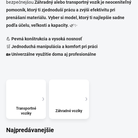
bezpečnejšou.
Záhradný alebo transportný vozík je neoceniteľný
pomocník, ktorý ti zjednoduší prácu a zvýši efektivitu pri
prenášaní materiálu. Vyber si model, ktorý ti najlepšie sadne
podľa účelu, veľkosti a kapacity.
🌿✨
💪
Pevná konštrukcia a vysoká nosnosť
🛒
Jednoduchá manipulácia a komfort pri práci
🏡
Univerzálne využitie doma aj profesionálne
Transportné
Záhradné vozíky
vozíky
Najpredávanejšie