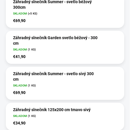
Záhradný slnečník Summer - svetlo béžový
300cm
SKLADOM
(>5 KS)
€69,90
Záhradný slnečník Garden svetlo béžový - 300
cm
SKLADOM
(1 KS)
€41,90
Záhradný slnečník Summer - svetlo sivý 300
cm
SKLADOM
(1 KS)
€69,90
Záhradný slnečník 125x200 cm tmavo sivý
SKLADOM
(1 KS)
€34,90