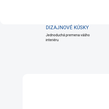
DIZAJNOVÉ KÚSKY
Jednoduchá premena vášho
interiéru
NOVINKA
AKCIA
ZADARM
TIP