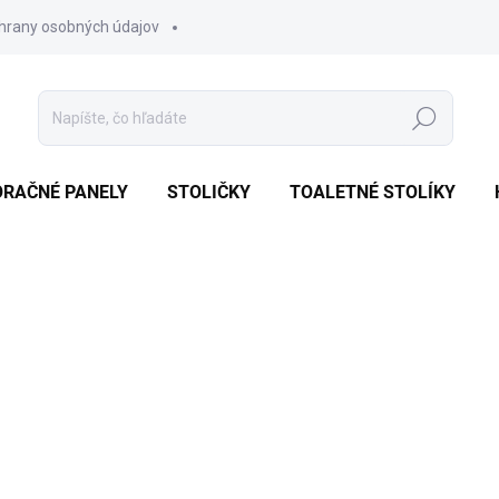
hrany osobných údajov
Hľadať
ORAČNÉ PANELY
STOLIČKY
TOALETNÉ STOLÍKY