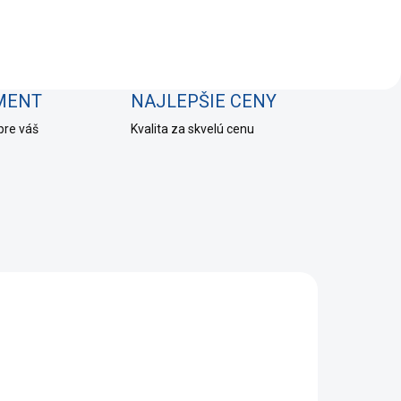
IMENT
NAJLEPŠIE CENY
pre váš
Kvalita za skvelú cenu