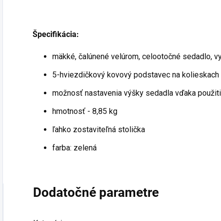
Špecifikácia:
mäkké, čalúnené velúrom, celootočné sedadlo, v
5-hviezdičkový kovový podstavec na kolieskach
možnosť nastavenia výšky sedadla vďaka použit
hmotnosť - 8,85 kg
ľahko zostaviteľná stolička
farba: zelená
Dodatočné parametre