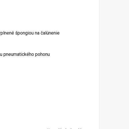
yplnené špongiou na čalúnenie
iu pneumatického pohonu