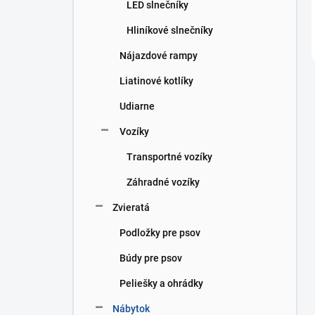
LED slnečníky
Hliníkové slnečníky
Nájazdové rampy
Liatinové kotlíky
Udiarne
Vozíky
Transportné vozíky
Záhradné vozíky
Zvieratá
Podložky pre psov
Búdy pre psov
Peliešky a ohrádky
Nábytok