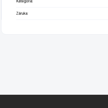
Kategória
:
Záruka
: