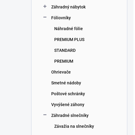
Záhradný nábytok
Fóliovníky
Náhradné fólie
PREMIUM PLUS
STANDARD
PREMIUM
Ohrievače
Smetné nádoby
Poštové schránky
Vyvýšené záhony
Záhradné slnečníky
Závažia na slnečníky