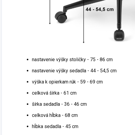
nastavenie výšky stoličky - 75 - 86 cm
nastavenie výšky sedadla - 44 - 54,5 cm
výška k opierkam rúk - 59 - 69 cm
celková šírka - 61 cm
šírka sedadla - 36 - 46 cm
celková hĺbka - 68 cm
hĺbka sedadla - 45 cm