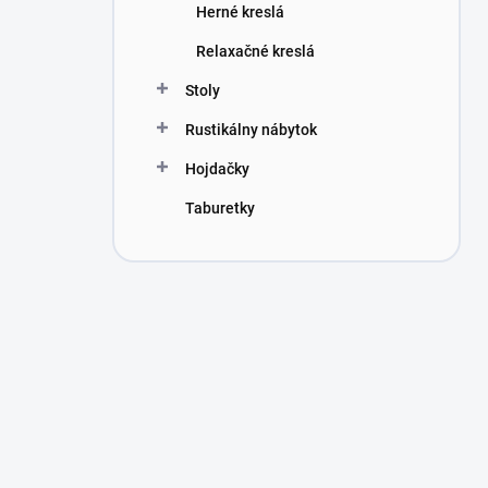
Herné kreslá
Relaxačné kreslá
Stoly
Rustikálny nábytok
Hojdačky
Taburetky