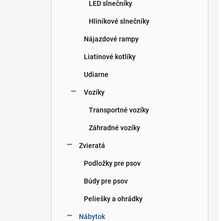
LED slnečníky
Hliníkové slnečníky
Nájazdové rampy
Liatinové kotlíky
Udiarne
Vozíky
Transportné vozíky
Záhradné vozíky
Zvieratá
Podložky pre psov
Búdy pre psov
Peliešky a ohrádky
Nábytok