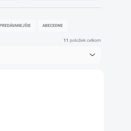
PREDÁVANEJŠIE
ABECEDNE
11
položiek celkom
NOVINKA
AKCIA
TIP