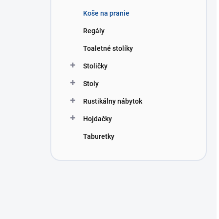
Koše na pranie
Regály
Toaletné stolíky
Stoličky
Stoly
Rustikálny nábytok
Hojdačky
Taburetky