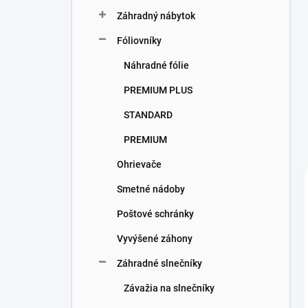
Záhradný nábytok
Fóliovníky
Náhradné fólie
PREMIUM PLUS
STANDARD
PREMIUM
Ohrievače
Smetné nádoby
Poštové schránky
Vyvýšené záhony
Záhradné slnečníky
Závažia na slnečníky