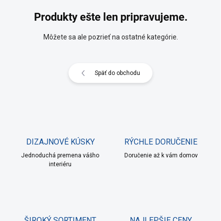
Produkty ešte len pripravujeme.
Môžete sa ale pozrieť na ostatné kategórie.
Späť do obchodu
DIZAJNOVÉ KÚSKY
RÝCHLE DORUČENIE
Jednoduchá premena vášho
Doručenie až k vám domov
interiéru
ŠIROKÝ SORTIMENT
NAJLEPŠIE CENY