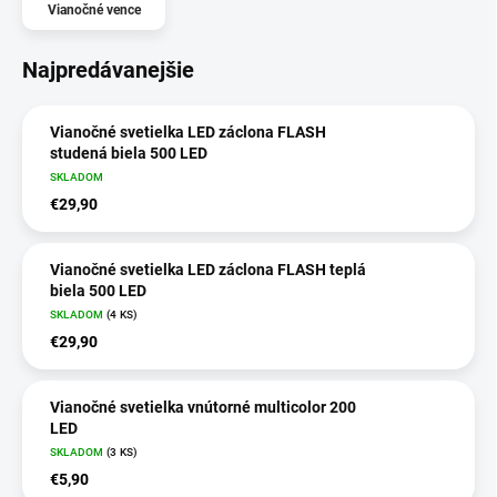
Vianočné vence
Najpredávanejšie
Vianočné svetielka LED záclona FLASH
studená biela 500 LED
SKLADOM
€29,90
Vianočné svetielka LED záclona FLASH teplá
biela 500 LED
SKLADOM
(4 KS)
€29,90
Vianočné svetielka vnútorné multicolor 200
LED
SKLADOM
(3 KS)
€5,90