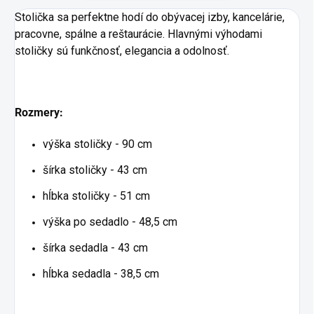
Stolička sa perfektne hodí do obývacej izby, kancelárie,
pracovne, spálne a reštaurácie. Hlavnými výhodami
stoličky sú funkčnosť, elegancia a odolnosť.
Rozmery:
výška stoličky - 90 cm
šírka stoličky - 43 cm
hĺbka stoličky - 51 cm
výška po sedadlo - 48,5 cm
šírka sedadla - 43 cm
hĺbka sedadla - 38,5 cm