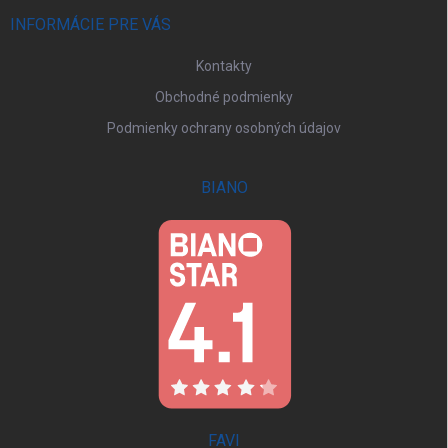
t
i
INFORMÁCIE PRE VÁS
e
Kontakty
Obchodné podmienky
Podmienky ochrany osobných údajov
BIANO
FAVI