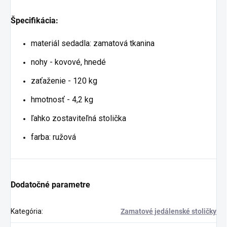
Špecifikácia:
materiál sedadla: zamatová tkanina
nohy - kovové, hnedé
zaťaženie - 120 kg
hmotnosť - 4,2 kg
ľahko zostaviteľná stolička
farba: ružová
Dodatočné parametre
Kategória
:
Zamatové jedálenské stoličky