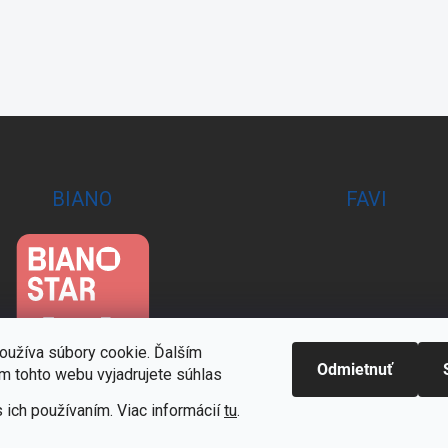
BIANO
FAVI
oužíva súbory cookie. Ďalším
Odmietnuť
m tohto webu vyjadrujete súhlas
 ich používaním. Viac informácií
tu
.