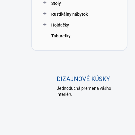
Stoly
Rustikálny nábytok
Hojdačky
Taburetky
DIZAJNOVÉ KÚSKY
Jednoduchá premena vášho
interiéru