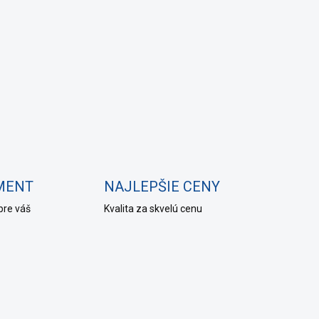
IMENT
NAJLEPŠIE CENY
pre váš
Kvalita za skvelú cenu