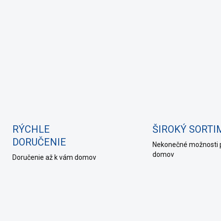
RÝCHLE
ŠIROKÝ SORT
DORUČENIE
Nekonečné možnosti 
domov
Doručenie až k vám domov