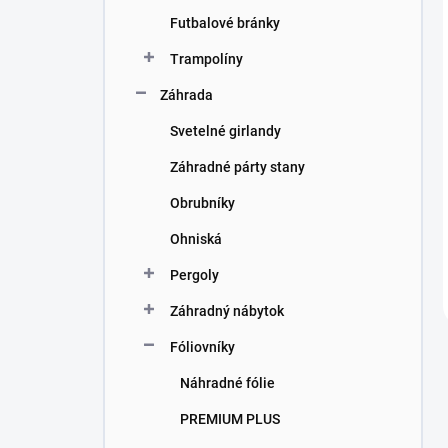
Futbalové bránky
Trampolíny
Záhrada
Svetelné girlandy
Záhradné párty stany
Obrubníky
Ohniská
Pergoly
Záhradný nábytok
Fóliovníky
Náhradné fólie
PREMIUM PLUS