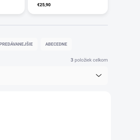
€25,90
PREDÁVANEJŠIE
ABECEDNE
3
položiek celkom
NOVINKA
AKCIA
TIP