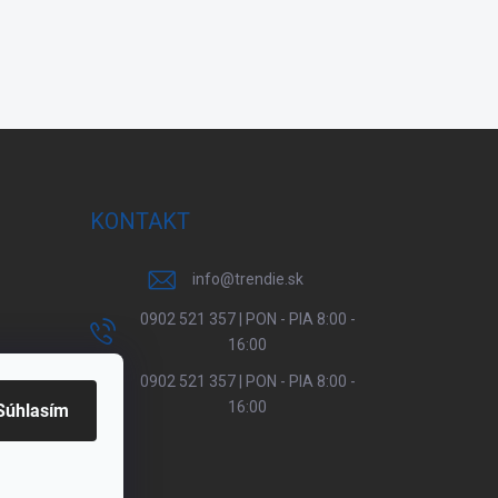
KONTAKT
info
@
trendie.sk
0902 521 357 | PON - PIA 8:00 -
16:00
0902 521 357 | PON - PIA 8:00 -
16:00
Súhlasím