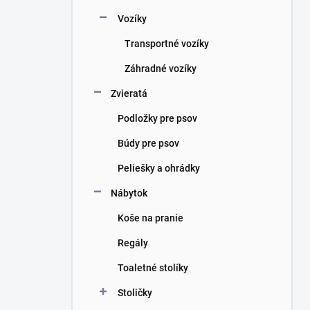
Vozíky
Transportné vozíky
Záhradné vozíky
Zvieratá
Podložky pre psov
Búdy pre psov
Peliešky a ohrádky
Nábytok
Koše na pranie
Regály
Toaletné stolíky
Stoličky