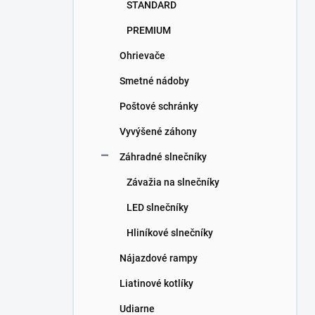
STANDARD
PREMIUM
Ohrievače
Smetné nádoby
Poštové schránky
Vyvýšené záhony
Záhradné slnečníky
Závažia na slnečníky
LED slnečníky
Hliníkové slnečníky
Nájazdové rampy
Liatinové kotlíky
Udiarne