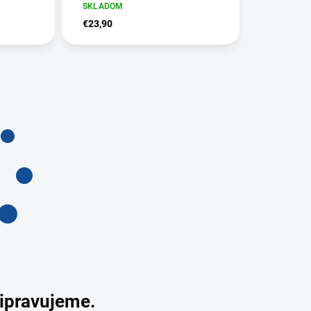
SKLADOM
€23,90
ripravujeme.