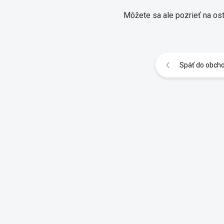
Môžete sa ale pozrieť na ost
Späť do obch