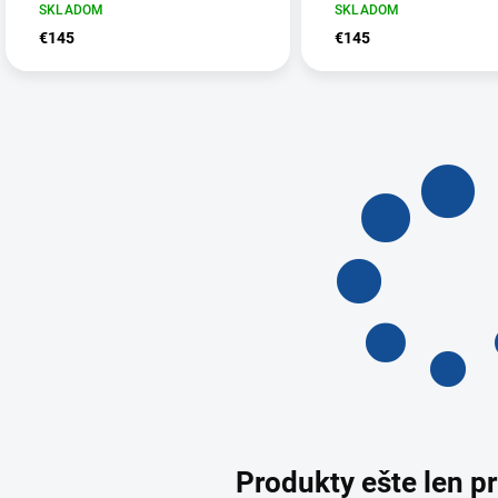
SKLADOM
SKLADOM
€145
€145
Produkty ešte len p