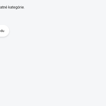
atné kategórie.
odu