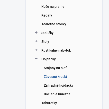
Koše na pranie
Regály
Toaletné stolíky
Stoličky
Stoly
Rustikálny nábytok
Hojdačky
Stojany na sieť
Závesné kreslá
Záhradné hojdačky
Bocianie hniezda
Taburetky