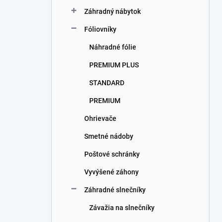
Záhradný nábytok
Fóliovníky
Náhradné fólie
PREMIUM PLUS
STANDARD
PREMIUM
Ohrievače
Smetné nádoby
Poštové schránky
Vyvýšené záhony
Záhradné slnečníky
Závažia na slnečníky