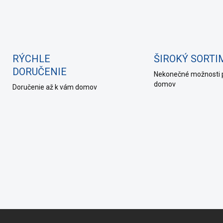
RÝCHLE
ŠIROKÝ SORT
DORUČENIE
Nekonečné možnosti 
domov
Doručenie až k vám domov