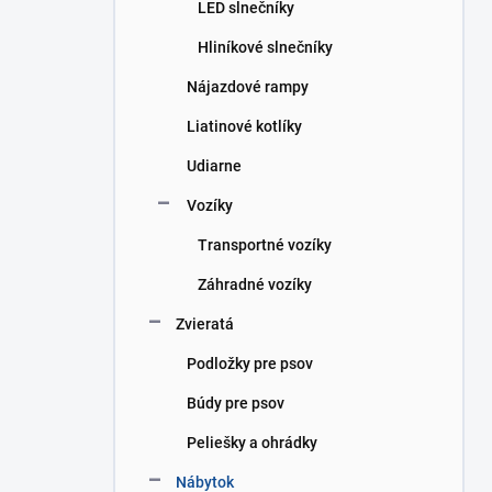
LED slnečníky
Hliníkové slnečníky
Nájazdové rampy
Liatinové kotlíky
Udiarne
Vozíky
Transportné vozíky
Záhradné vozíky
Zvieratá
Podložky pre psov
Búdy pre psov
Peliešky a ohrádky
Nábytok