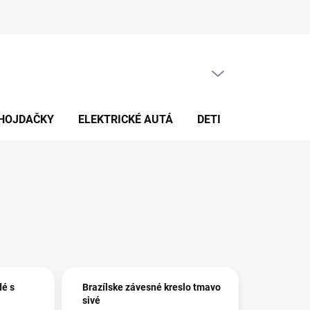
PRÁZDNY KOŠÍK
NÁKUPNÝ
KOŠÍK
HOJDAČKY
ELEKTRICKÉ AUTÁ
DETI
DEKORÁCIE
dé s
Brazílske závesné kreslo tmavo
sivé