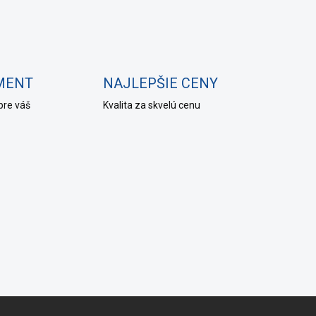
IMENT
NAJLEPŠIE CENY
pre váš
Kvalita za skvelú cenu