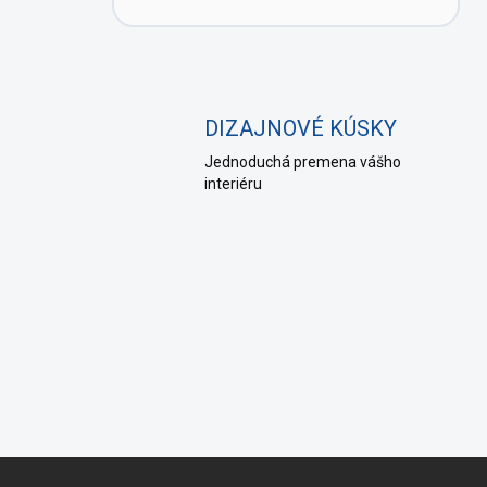
DIZAJNOVÉ KÚSKY
Jednoduchá premena vášho
interiéru
Z