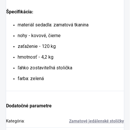
Špecifikácia:
materiál sedadla: zamatová tkanina
nohy - kovové, čierne
zaťaženie - 120 kg
hmotnosť - 4,2 kg
ľahko zostaviteľná stolička
farba: zelená
Dodatočné parametre
Kategória
:
Zamatové jedálenské stoličky