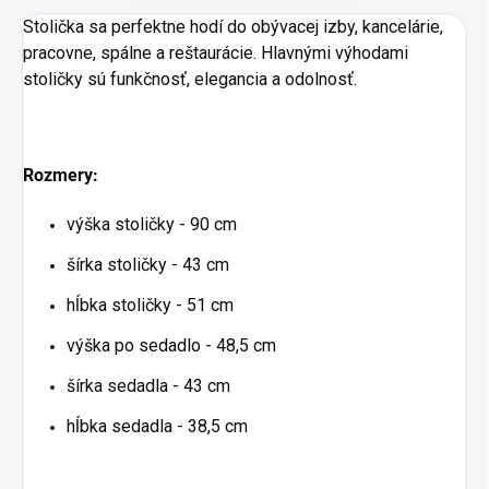
Stolička sa perfektne hodí do obývacej izby, kancelárie,
pracovne, spálne a reštaurácie. Hlavnými výhodami
stoličky sú funkčnosť, elegancia a odolnosť.
Rozmery:
výška stoličky - 90 cm
šírka stoličky - 43 cm
hĺbka stoličky - 51 cm
výška po sedadlo - 48,5 cm
šírka sedadla - 43 cm
hĺbka sedadla - 38,5 cm