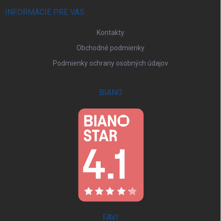
t
i
INFORMÁCIE PRE VÁS
e
Kontakty
Obchodné podmienky
Podmienky ochrany osobných údajov
BIANO
FAVI