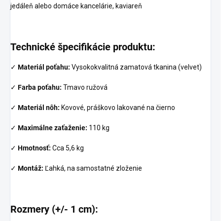
jedáleň alebo domáce kancelárie, kaviareň
Technické špecifikácie produktu:
✓
Materiál poťahu:
Vysokokvalitná zamatová tkanina (velvet)
✓
Farba poťahu:
Tmavo ružová
✓
Materiál nôh:
Kovové, práškovo lakované na čierno
✓
Maximálne zaťaženie:
110 kg
✓
Hmotnosť:
Cca 5,6 kg
✓
Montáž:
Ľahká, na samostatné zloženie
Rozmery (+/- 1 cm):