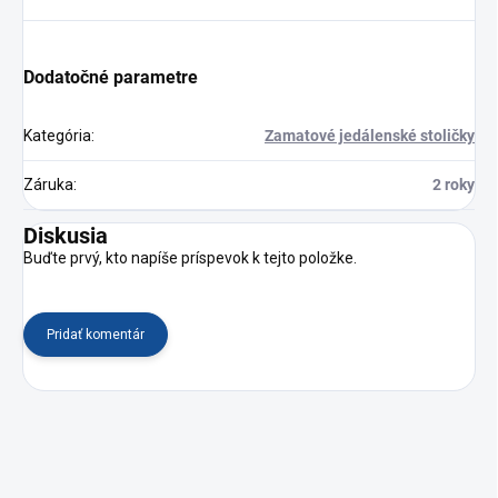
Dodatočné parametre
Kategória
:
Zamatové jedálenské stoličky
Záruka
:
2 roky
Diskusia
Buďte prvý, kto napíše príspevok k tejto položke.
Pridať komentár