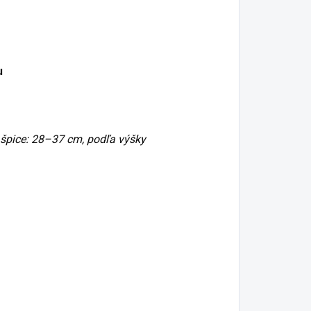
u
 špice: 28–37 cm, podľa výšky