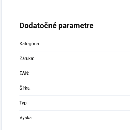
Dodatočné parametre
Kategória
:
Záruka
:
EAN
:
Šírka
:
Typ
:
Výška
: