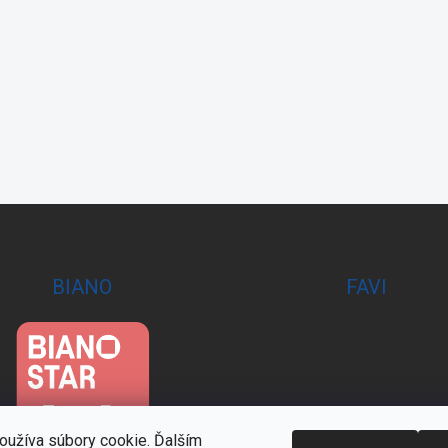
BIANO
FAVI
oužíva súbory cookie. Ďalším