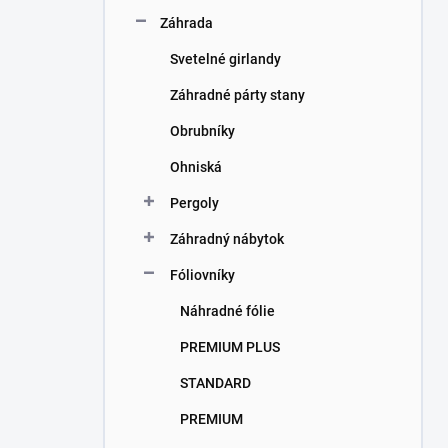
Záhrada
Svetelné girlandy
Záhradné párty stany
Obrubníky
Ohniská
Pergoly
Záhradný nábytok
Fóliovníky
Náhradné fólie
PREMIUM PLUS
STANDARD
PREMIUM