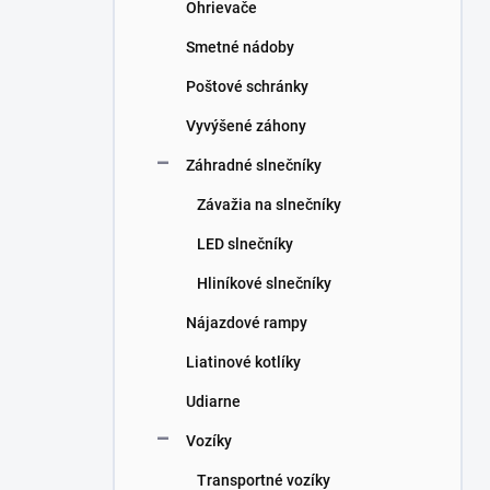
Ohrievače
Smetné nádoby
Poštové schránky
Vyvýšené záhony
Záhradné slnečníky
Závažia na slnečníky
LED slnečníky
Hliníkové slnečníky
Nájazdové rampy
Liatinové kotlíky
Udiarne
Vozíky
Transportné vozíky