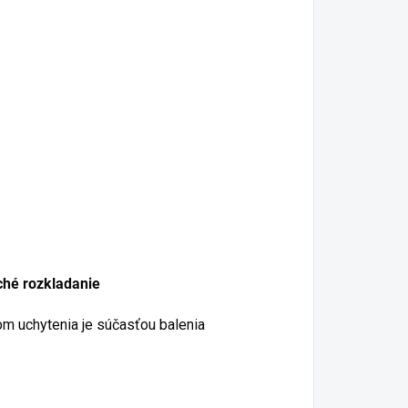
hé rozkladanie
 uchytenia je súčasťou balenia