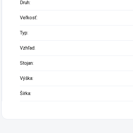
Druh
:
Veľkosť
:
Typ
:
Vzhľad
:
Stojan
:
Výška
:
Šírka
: