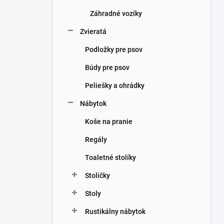
Záhradné vozíky
Zvieratá
Podložky pre psov
Búdy pre psov
Peliešky a ohrádky
Nábytok
Koše na pranie
Regály
Toaletné stolíky
Stoličky
Stoly
Rustikálny nábytok