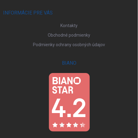
t
i
INFORMÁCIE PRE VÁS
e
Kontakty
Obchodné podmienky
Podmienky ochrany osobných údajov
BIANO