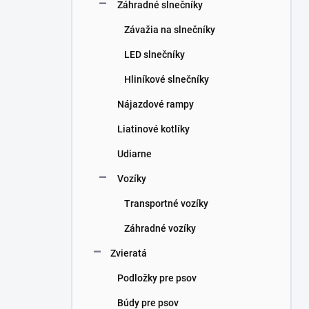
Záhradné slnečníky
Závažia na slnečníky
LED slnečníky
Hliníkové slnečníky
Nájazdové rampy
Liatinové kotlíky
Udiarne
Vozíky
Transportné vozíky
Záhradné vozíky
Zvieratá
Podložky pre psov
Búdy pre psov