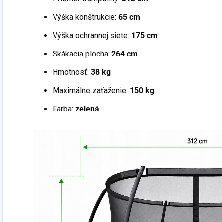
Výška konštrukcie:
65 cm
Výška ochrannej siete:
175 cm
Skákacia plocha:
264 cm
Hmotnosť:
38 kg
Maximálne zaťaženie:
150 kg
Farba:
zelená