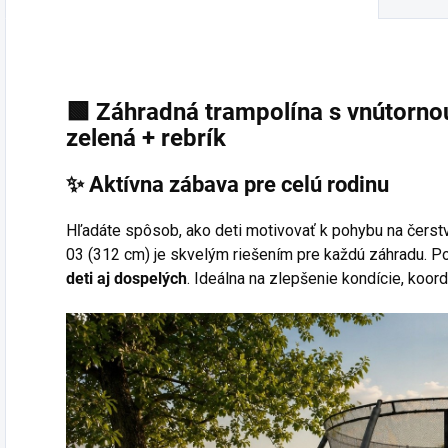
🟩
Záhradná trampolína s vnútorno
zelená + rebrík
✨ Aktívna zábava pre celú rodinu
Hľadáte spôsob, ako deti motivovať k pohybu na čers
03 (312 cm) je skvelým riešením pre každú záhradu. 
deti aj dospelých
. Ideálna na zlepšenie kondície, koord