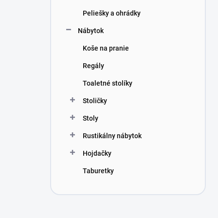
Peliešky a ohrádky
Nábytok
Koše na pranie
Regály
Toaletné stolíky
Stoličky
Stoly
Rustikálny nábytok
Hojdačky
Taburetky