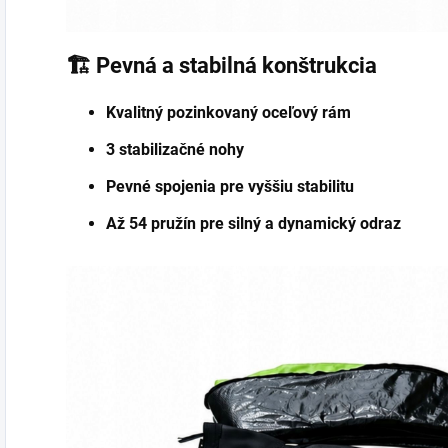
🏗️ Pevná a stabilná konštrukcia
Kvalitný pozinkovaný oceľový rám
3 stabilizačné nohy
Pevné spojenia pre vyššiu stabilitu
Až 54 pružín pre silný a dynamický odraz