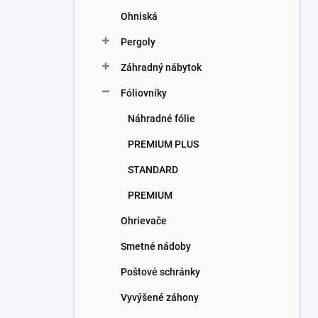
Ohniská
Pergoly
Záhradný nábytok
Fóliovníky
Náhradné fólie
PREMIUM PLUS
STANDARD
PREMIUM
Ohrievače
Smetné nádoby
Poštové schránky
Vyvýšené záhony