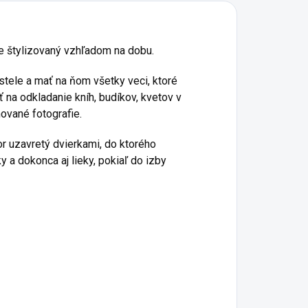
ane štylizovaný vzhľadom na dobu.
stele a mať na ňom všetky veci, ktoré
 na odkladanie kníh, budíkov, kvetov v
ované fotografie.
r uzavretý dvierkami, do ktorého
 a dokonca aj lieky, pokiaľ do izby