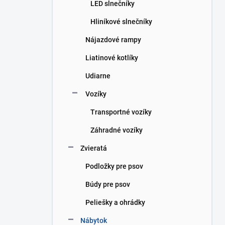
LED slnečníky
Hliníkové slnečníky
Nájazdové rampy
Liatinové kotlíky
Udiarne
Vozíky
Transportné vozíky
Záhradné vozíky
Zvieratá
Podložky pre psov
Búdy pre psov
Peliešky a ohrádky
Nábytok