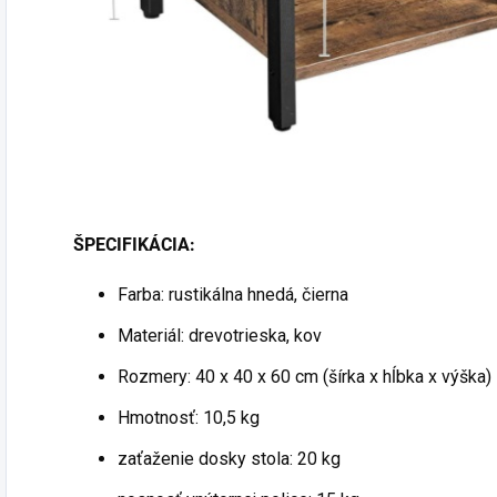
ŠPECIFIKÁCIA:
Farba: rustikálna hnedá, čierna
Materiál: drevotrieska, kov
Rozmery: 40 x 40 x 60 cm (šírka x hĺbka x výška)
Hmotnosť: 10,5 kg
zaťaženie dosky stola: 20 kg