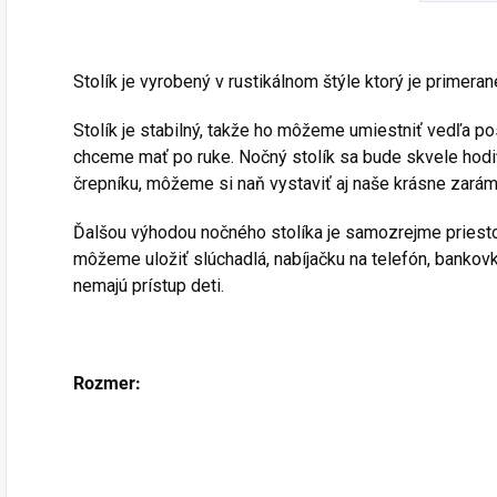
Stolík je vyrobený v rustikálnom štýle ktorý je primer
Stolík je stabilný, takže ho môžeme umiestniť vedľa po
chceme mať po ruke. Nočný stolík sa bude skvele hodiť
črepníku, môžeme si naň vystaviť aj naše krásne zarám
Ďalšou výhodou nočného stolíka je samozrejme priesto
môžeme uložiť slúchadlá, nabíjačku na telefón, bankovky
nemajú prístup deti.
Rozmer: