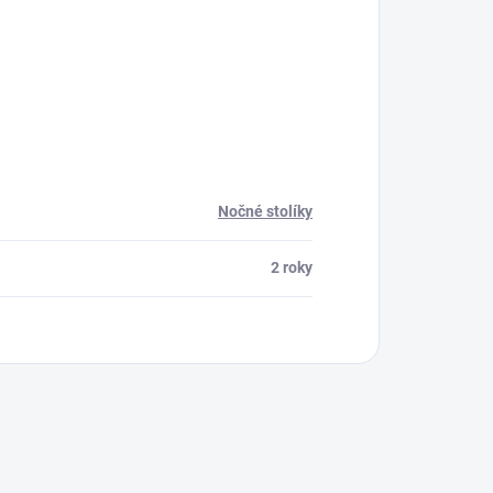
Nočné stolíky
2 roky