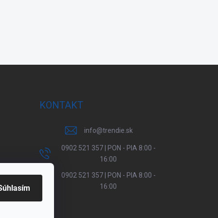
KONTAKT
info
@
trendie.sk
0902 521 357 | PON - PIA 8:00 -
16:00
0902 521 357 | PON - PIA 8:00 -
16:00
Súhlasím