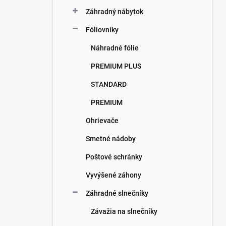
Záhradný nábytok
Fóliovníky
Náhradné fólie
PREMIUM PLUS
STANDARD
PREMIUM
Ohrievače
Smetné nádoby
Poštové schránky
Vyvýšené záhony
Záhradné slnečníky
Závažia na slnečníky