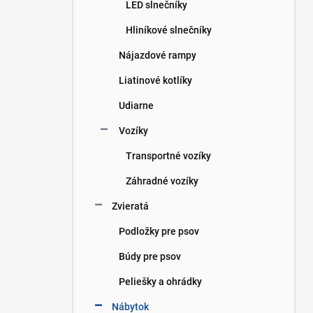
LED slnečníky
Hliníkové slnečníky
Nájazdové rampy
Liatinové kotlíky
Udiarne
Vozíky
Transportné vozíky
Záhradné vozíky
Zvieratá
Podložky pre psov
Búdy pre psov
Peliešky a ohrádky
Nábytok