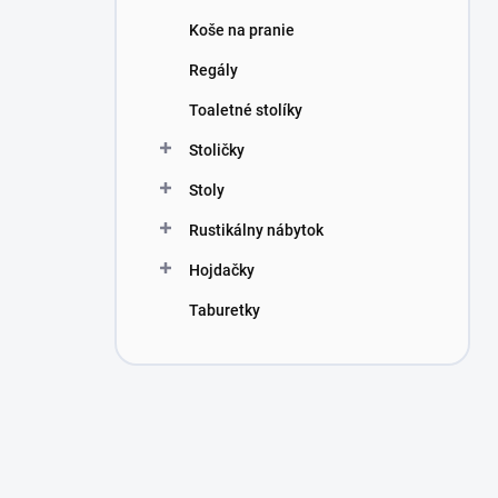
Koše na pranie
Regály
Toaletné stolíky
Stoličky
Stoly
Rustikálny nábytok
Hojdačky
Taburetky