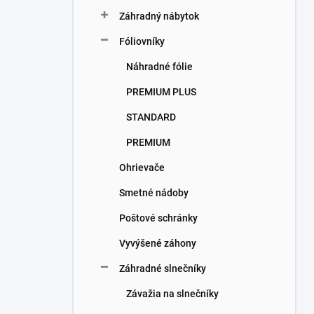
Záhradný nábytok
Fóliovníky
Náhradné fólie
PREMIUM PLUS
STANDARD
PREMIUM
Ohrievače
Smetné nádoby
Poštové schránky
Vyvýšené záhony
Záhradné slnečníky
Závažia na slnečníky