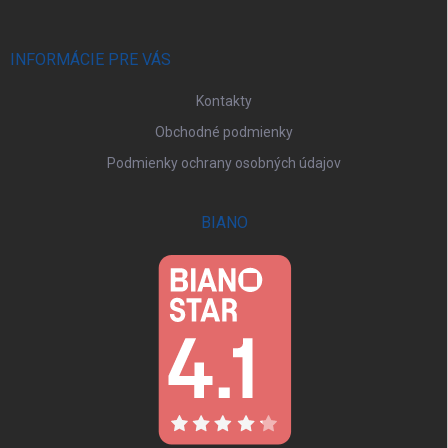
ä
t
i
INFORMÁCIE PRE VÁS
e
Kontakty
Obchodné podmienky
Podmienky ochrany osobných údajov
BIANO