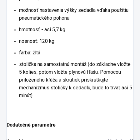
možnosť nastavenia výšky sedadla vďaka použitiu
pneumatického pohonu
hmotnosť - asi 5,7 kg
nosnosť: 120 kg
farba: žltá
stolička na samostatnú montáž (do základne vložte
5 kolies, potom vložte plynovú fľašu. Pomocou
priloženého kľúča a skrutiek priskrutkujte
mechanizmus stoličky k sedadlu, bude to trvať asi 5
minút)
Dodatočné parametre