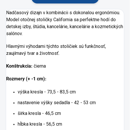
Nadčasový dizajn v kombinácii s dokonalou ergonómiou.
Model otočnej stoličky California sa perfektne hodí do
detskej izby, štúdia, kancelárie, kancelárie a kozmetických
salónov.
Hlavnými výhodami týchto stoličiek sú funkčnosť,
zaujímavý tvar a životnosť.
Konštrukcia:
čierna
Rozmery (+ -1 cm):
výška kresla - 73,5 - 83,5 cm
nastavenie výšky sedadla - 42 - 53 cm
šírka kresla - 46,5 cm
hĺbka kresla - 56,5 cm