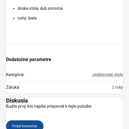
doska stola: dub sonoma
nohy: biele
Dodatočné parametre
Kategória
:
Jedálenské stoly
Záruka
:
2 roky
Diskusia
Buďte prvý, kto napíše príspevok k tejto položke.
Pridať komentár