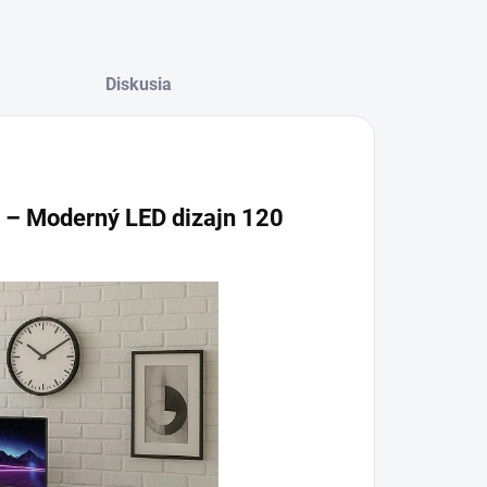
Diskusia
áča – Moderný LED dizajn 120