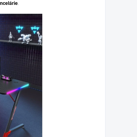
ncelárie
.