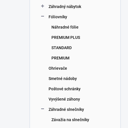
Záhradný nábytok
Fóliovníky
Náhradné fólie
PREMIUM PLUS
STANDARD
PREMIUM
Ohrievače
Smetné nádoby
Poštové schránky
Vyvýšené záhony
Záhradné slnečníky
Závažia na slnečníky