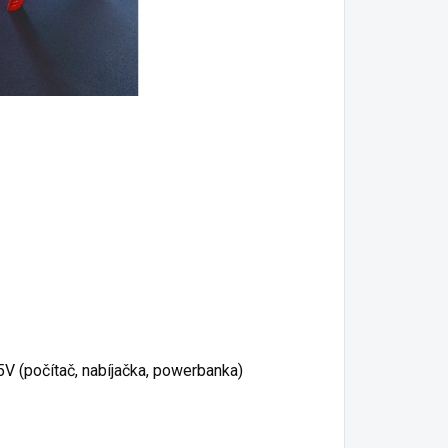
)
V (počítač, nabíjačka, powerbanka)