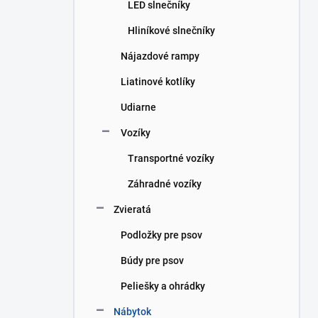
LED slnečníky
Hliníkové slnečníky
Nájazdové rampy
Liatinové kotlíky
Udiarne
Vozíky
Transportné vozíky
Záhradné vozíky
Zvieratá
Podložky pre psov
Búdy pre psov
Peliešky a ohrádky
Nábytok