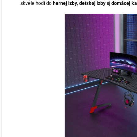
skvele hodí do
hernej izby
,
detskej izby
aj
domácej ka