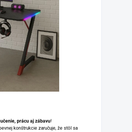
učenie, prácu aj zábavu
!
evnej konštrukcie zaručuje, že stôl sa