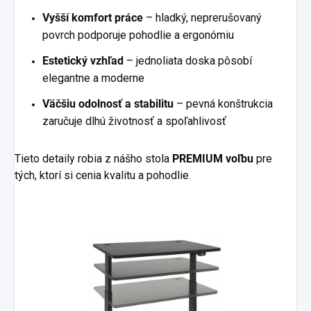
Vyšší komfort práce
– hladký, neprerušovaný
povrch podporuje pohodlie a ergonómiu
Estetický vzhľad
– jednoliata doska pôsobí
elegantne a moderne
Väčšiu odolnosť a stabilitu
– pevná konštrukcia
zaručuje dlhú životnosť a spoľahlivosť
Tieto detaily robia z nášho stola
PREMIUM voľbu
pre
tých, ktorí si cenia kvalitu a pohodlie
.