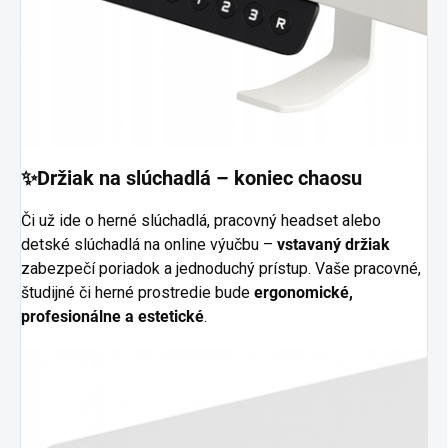
✨Držiak na slúchadlá – koniec chaosu
Či už ide o herné slúchadlá, pracovný headset alebo
detské slúchadlá na online výučbu –
vstavaný držiak
zabezpečí poriadok a jednoduchý prístup. Vaše pracovné,
študijné či herné prostredie bude
ergonomické,
profesionálne a estetické
.