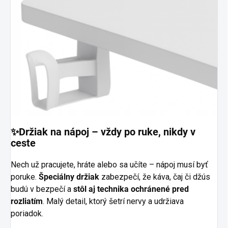
✨Držiak na nápoj – vždy po ruke, nikdy v
ceste
Nech už pracujete, hráte alebo sa učíte – nápoj musí byť
poruke.
Špeciálny držiak
zabezpečí, že káva, čaj či džús
budú v bezpečí a
stôl aj technika ochránené pred
rozliatím
. Malý detail, ktorý šetrí nervy a udržiava
poriadok.