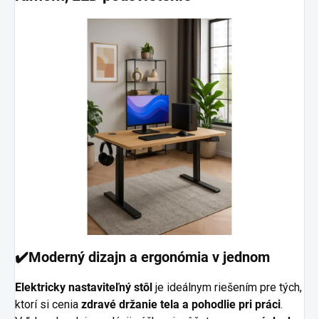
✔️Moderný dizajn a ergonómia v jednom
Elektricky nastaviteľný stôl
je ideálnym riešením pre tých,
ktorí si cenia
zdravé držanie tela a pohodlie pri práci
.