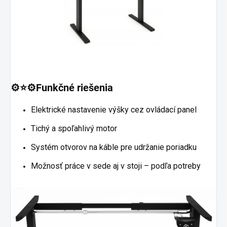
⚙️⭐⚙️Funkčné riešenia
Elektrické nastavenie výšky cez ovládací panel
Tichý a spoľahlivý motor
Systém otvorov na káble pre udržanie poriadku
Možnosť práce v sede aj v stoji – podľa potreby