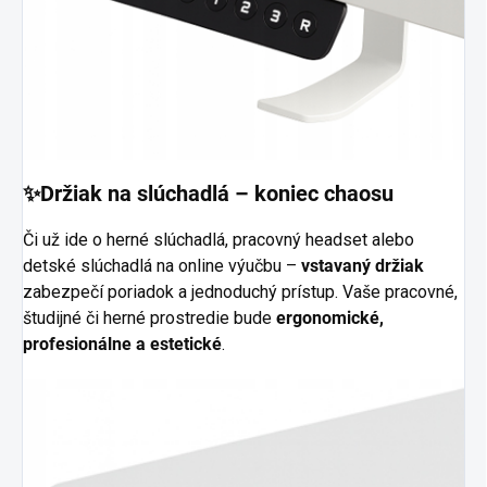
✨Držiak na slúchadlá – koniec chaosu
Či už ide o herné slúchadlá, pracovný headset alebo
detské slúchadlá na online výučbu –
vstavaný držiak
zabezpečí poriadok a jednoduchý prístup. Vaše pracovné,
študijné či herné prostredie bude
ergonomické,
profesionálne a estetické
.