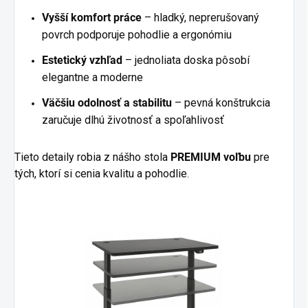
Vyšší komfort práce
– hladký, neprerušovaný
povrch podporuje pohodlie a ergonómiu
Estetický vzhľad
– jednoliata doska pôsobí
elegantne a moderne
Väčšiu odolnosť a stabilitu
– pevná konštrukcia
zaručuje dlhú životnosť a spoľahlivosť
Tieto detaily robia z nášho stola
PREMIUM voľbu
pre
tých, ktorí si cenia kvalitu a pohodlie
.