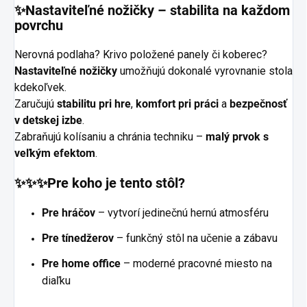
✨Nastaviteľné nožičky – stabilita na každom
povrchu
Nerovná podlaha? Krivo položené panely či koberec?
Nastaviteľné nožičky
umožňujú dokonalé vyrovnanie stola
kdekoľvek.
Zaručujú
stabilitu pri hre
,
komfort pri práci
a
bezpečnosť
v detskej izbe
.
Zabraňujú kolísaniu a chránia techniku –
malý prvok s
veľkým efektom
.
✨✨✨Pre koho je tento stôl?
Pre hráčov
– vytvorí jedinečnú hernú atmosféru
Pre tínedžerov
– funkčný stôl na učenie a zábavu
Pre home office
– moderné pracovné miesto na
diaľku