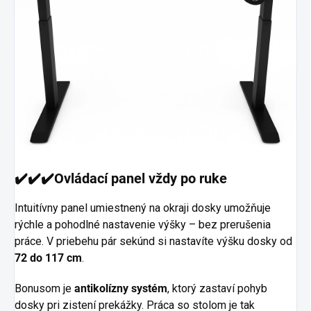
✔️✔️✔️Ovládací panel vždy po ruke
Intuitívny panel umiestnený na okraji dosky umožňuje
rýchle a pohodlné nastavenie výšky – bez prerušenia
práce. V priebehu pár sekúnd si nastavíte výšku dosky od
72 do 117 cm
.
Bonusom je
antikolízny systém
, ktorý zastaví pohyb
dosky pri zistení prekážky. Práca so stolom je tak