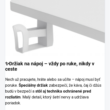
✨Držiak na nápoj – vždy po ruke, nikdy v
ceste
Nech už pracujete, hráte alebo sa učíte – nápoj musí byť
poruke.
Špeciálny držiak
zabezpečí, že káva, čaj či džús
budú v bezpečí a
stôl aj technika ochránené pred
rozliatím
. Malý detail, ktorý šetrí nervy a udržiava
poriadok.