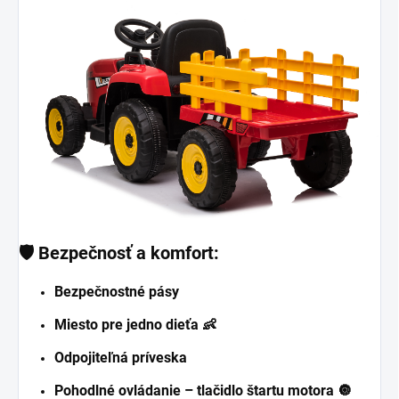
🛡️
Bezpečnosť a komfort:
Bezpečnostné pásy
Miesto pre jedno dieťa 👶
Odpojiteľná príveska
Pohodlné ovládanie – tlačidlo štartu motora 🔘