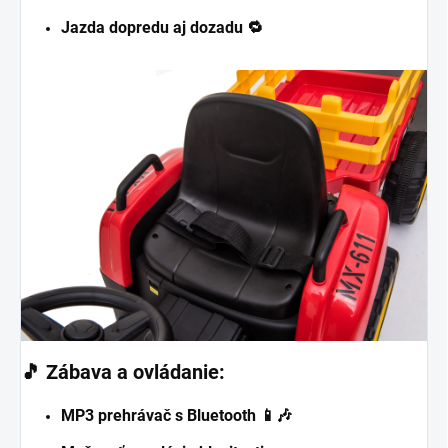
Jazda dopredu aj dozadu 🔁
🎵
Zábava a ovládanie:
MP3 prehrávač s Bluetooth 📱🎶