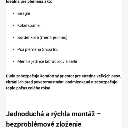
Ideálna pre plemená ako:
Beagle
Kokeršpaniel
Border kólia (menší jedinec)
Psa plemena Shiba Inu
Menšie jedince labradorov a šeltií
Búda zabezpečuje komfortný priestor pre stredne veľkých psov,
chráni ich pred poveternostnými podmienkami a zabezpečuje
teplo počas celého roka!
Jednoduchá a rýchla montáž –
bezproblémové zloženie